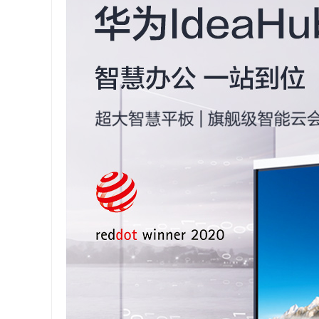
会议设备
会议平板
碎纸机
小鱼直播
投影仪
投影配件