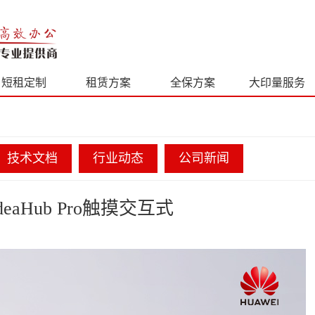
短租定制
租赁方案
全保方案
大印量服务
技术文档
行业动态
公司新闻
Hub Pro触摸交互式