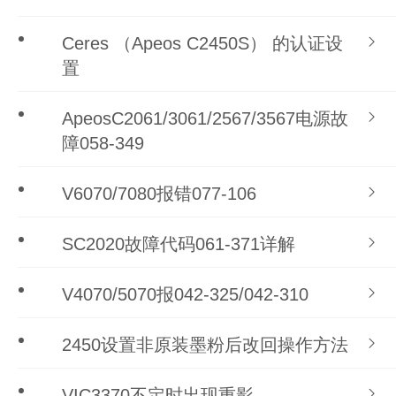
Ceres （Apeos C2450S） 的认证设
置
ApeosC2061/3061/2567/3567电源故
障058-349
V6070/7080报错077-106
SC2020故障代码061-371详解
V4070/5070报042-325/042-310
2450设置非原装墨粉后改回操作方法
VIC3370不定时出现重影