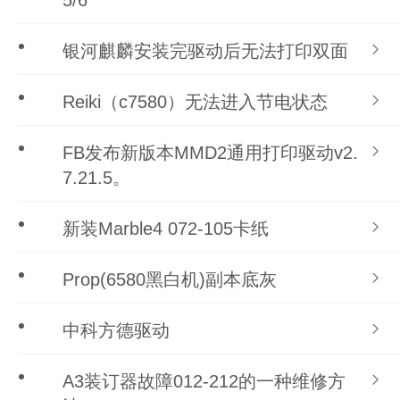
5/6
银河麒麟安装完驱动后无法打印双面
Reiki（c7580）无法进入节电状态
FB发布新版本MMD2通用打印驱动v2.
7.21.5。
新装Marble4 072-105卡纸
Prop(6580黑白机)副本底灰
中科方德驱动
A3装订器故障012-212的一种维修方